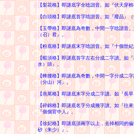
【梨花格】即謎底字全唸諧音。如『伏天穿
【白頭格】即謎底首字唸諧音。如『廢品』
【玉帶格】即謎底為奇數，中間一字唸諧音。
（召）君』。
【粉底格】即謎底末字唸諧音。如『十個世
【蝦須格】即謎底首字左右分成二字讀。如『
水）頭』。
【蜂腰格】即謎底為奇數，中間一字分成二字
（分山）河』。
【燕尾格】即謎底末字分成二字讀。如『長
【碎錦格】即謎底名字分成幾字讀。如『往來
『個個官中人』。
【徐妃格】即謎底須兩字以上，去掉相同的偏
砂（朱少）』。