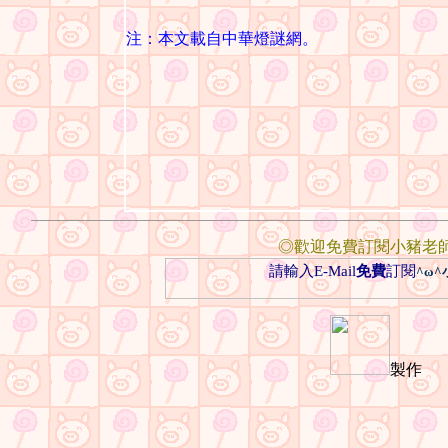
注：本文載自中華燈謎網。
◎歡迎免費訂閱小豬老
請輸入E-Mail
免費
訂閱
^ω
製作