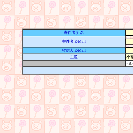
寄件者 姓名
寄件者 E-Mail
收信人 E-Mail
主題