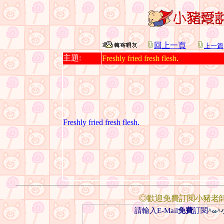
回上一頁
上一篇
主題:
Freshly fried fresh flesh.
Freshly fried fresh flesh.
◎歡迎免費訂閱小豬老
請輸入E-Mail
免費
訂閱
^ω