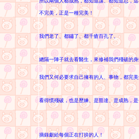
所以兩個人都成熟，都知道讓、都知道忍，這
不完美，正是一種完美！
我們老了、都鏽了、都千瘡百孔了。
總隔一陣子就去看醫生，來修補我們殘破的身
我們又何必要求自己擁有的人、事物，都完美
看得慣殘破，也是歷練、是豁達、是成熟，是
摘錄獻給每個正在打拚的人！