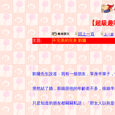
【超級趣
回上一頁
上一篇
主題:
不完美的完美 劉墉
劉墉先生說道：我有一個朋友，單身半輩子，
突然結了婚，新娘跟他的年齡差不多，徐娘半
只是知道的朋友都竊竊私語：「那女人以前是