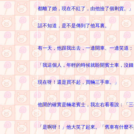
都離了婚，現在不紅了，由他撿了個剩貨。」
話不知道，是不是傳到了他耳裏。
有一天，他跟我出去，一邊開車、一邊笑道：
「我這個人，年輕的時候就盼開賓士車，沒錢
現在呀！還是買不起，買輛三手車。」
他開的確實是輛老賓士，我左右看看說：「三
「是啊呀！」他大笑了起來。「舊車有什麼不