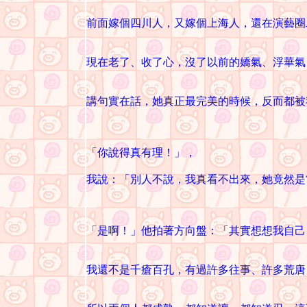
前面嫁個四川人，又嫁個上海人，還在演藝圈
現在老了、收了心，沒了以前的嬌氣、浮華氣
講句實在話，她真正最完美的時候，反而都被
「你說得真有理！」，
我說：「別人不說，我真看不出來，她竟然是
「是啊！」他拍著方向盤：「其實想想我自己
我還不是千瘡百孔，有過許多往事、許多荒唐