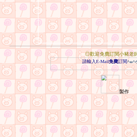
◎歡迎免費訂閱小豬老
請輸入E-Mail
免費
訂閱
^ω
製作