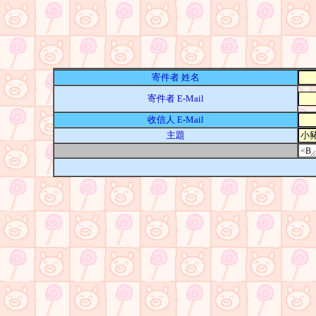
寄件者 姓名
寄件者 E-Mail
收信人 E-Mail
主題